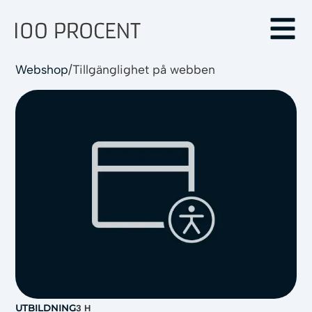
Webshop
/
Tillgänglighet på webben
UTBILDNING
3 H