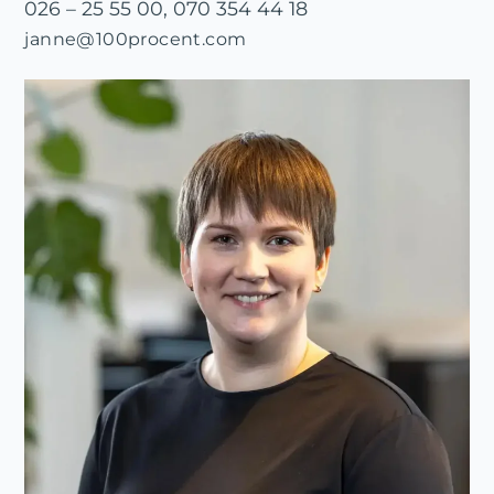
026 – 25 55 00, 070 354 44 18
janne@100procent.com