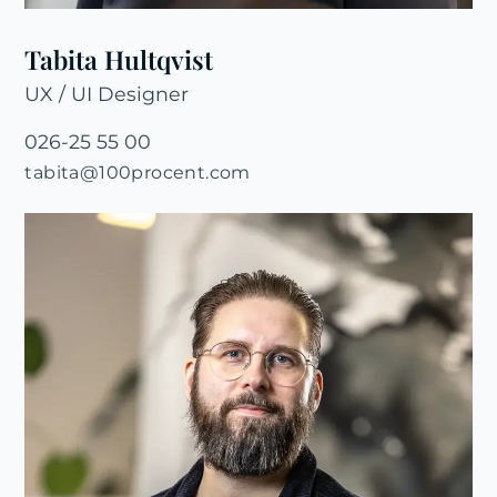
Tabita Hultqvist
UX / UI Designer
026-25 55 00
tabita@100procent.com