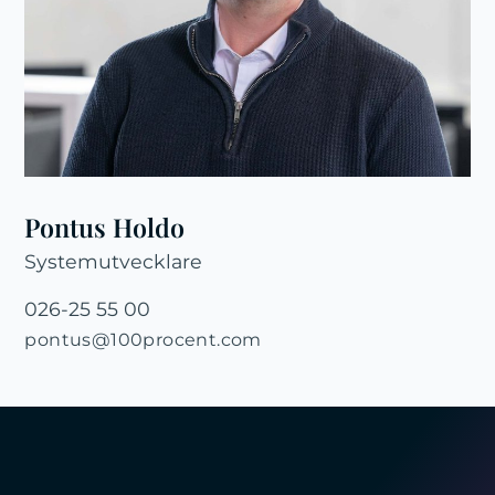
Pontus Holdo
Systemutvecklare
026-25 55 00
pontus@100procent.com