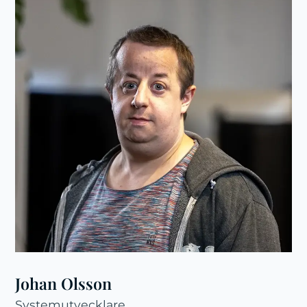
Johan Olsson
Systemutvecklare