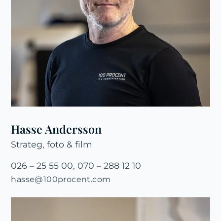
Hasse Andersson
Strateg, foto & film
026 – 25 55 00, 070 – 288 12 10
hasse@100procent.com