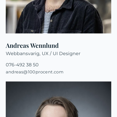
Andreas Wennlund
Webbansvarig, UX / UI Designer
076-492 38 50
andreas@100procent.com