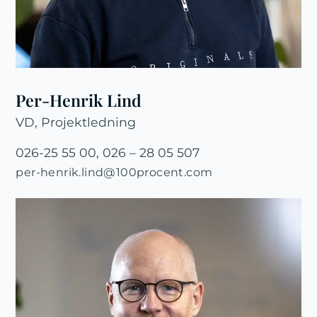
Per-Henrik Lind
VD, Projektledning
026-25 55 00, 026 – 28 05 507
per-henrik.lind@100procent.com