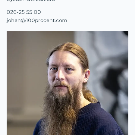
026-25 55 00
johan@100procent.com