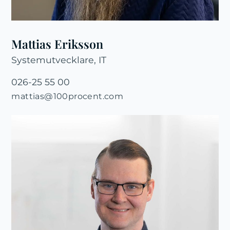
Mattias Eriksson
Systemutvecklare, IT
026-25 55 00
mattias@100procent.com