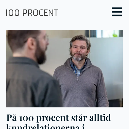
På 100 procent står alltid
kund­relationerna i