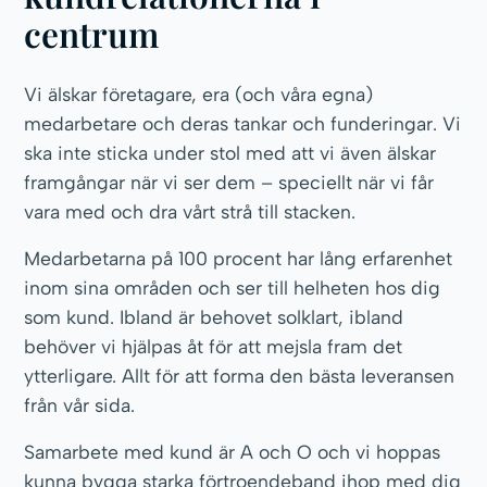
centrum
Vi älskar företagare, era (och våra egna)
medarbetare och deras tankar och funderingar. Vi
ska inte sticka under stol med att vi även älskar
framgångar när vi ser dem – speciellt när vi får
vara med och dra vårt strå till stacken.
Medarbetarna på 100 procent har lång erfarenhet
inom sina områden och ser till helheten hos dig
som kund. Ibland är behovet solklart, ibland
behöver vi hjälpas åt för att mejsla fram det
ytterligare. Allt för att forma den bästa leveransen
från vår sida.
Samarbete med kund är A och O och vi hoppas
kunna bygga starka förtroendeband ihop med dig