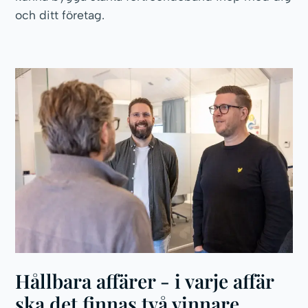
och ditt företag.
Hållbara affärer - i varje affär
ska det finnas två vinnare