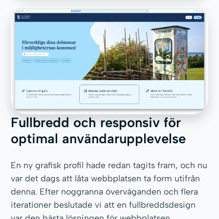
Fullbredd och responsiv för
optimal användarupplevelse
En ny grafisk profil hade redan tagits fram, och nu
var det dags att låta webbplatsen ta form utifrån
denna. Efter noggranna överväganden och flera
iterationer beslutade vi att en fullbreddsdesign
var den bästa lösningen för webbplatsen.